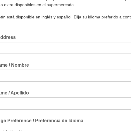
a extra disponibles en el supermercado.
tín está disponible en inglés y español. Elija su idioma preferido a con
Address
Name / Nombre
me / Apellido
e Preference / Preferencia de Idioma